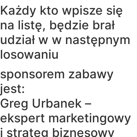
Każdy kto wpisze się
na listę, będzie brał
udział w w następnym
losowaniu
sponsorem zabawy
jest:
Greg Urbanek –
ekspert marketingowy
i strateg biznesowy