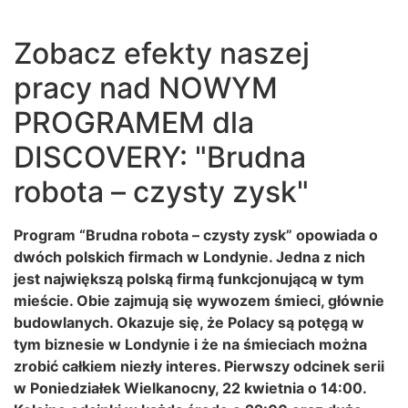
Zobacz efekty naszej
pracy nad NOWYM
PROGRAMEM dla
DISCOVERY: "Brudna
robota – czysty zysk"
Program “Brudna robota – czysty zysk” opowiada o
dwóch polskich firmach w Londynie. Jedna z nich
jest największą polską firmą funkcjonującą w tym
mieście. Obie zajmują się wywozem śmieci, głównie
budowlanych. Okazuje się, że Polacy są potęgą w
tym biznesie w Londynie i że na śmieciach można
zrobić całkiem niezły interes. Pierwszy odcinek serii
w Poniedziałek Wielkanocny, 22 kwietnia o 14:00.