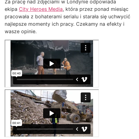
Za pracę nad zdjęciami w Londynie odpowiada
ekipa
City Heroes Media
, która przez ponad miesiąc
pracowała z bohaterami serialu i starała się uchwycić
najlepsze momenty ich pracy. Czekamy na efekty i
wasze opinie.