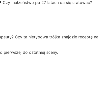
❤️ Czy małżeństwo po 27 latach da się uratować?
rapeuty? Czy ta nietypowa trójka znajdzie receptę na
 pierwszej do ostatniej sceny.