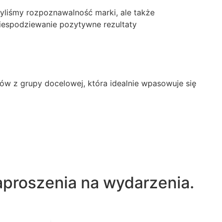
zyliśmy rozpoznawalność marki, ale także
niespodziewanie pozytywne rezultaty
ów z grupy docelowej, która idealnie wpasowuje się
aproszenia na wydarzenia.