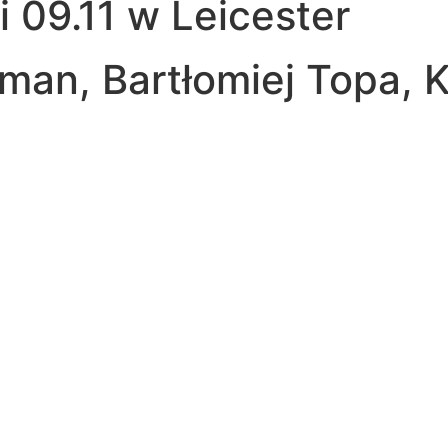
 09.11 w Leicester
an, Bartłomiej Topa, K