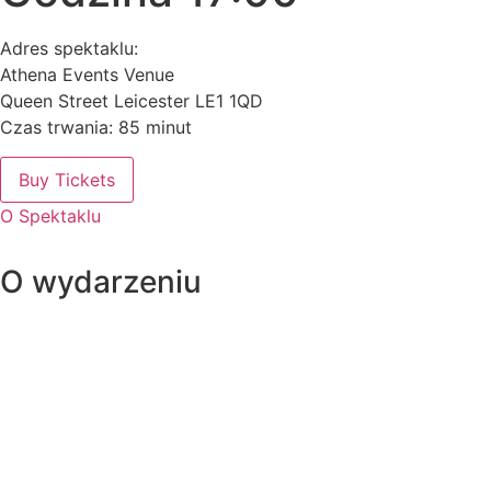
Adres spektaklu:
Athena Events Venue
Queen Street Leicester LE1 1QD
Czas trwania: 85 minut
Buy Tickets
O Spektaklu
O wydarzeniu