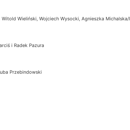
a, Witold Wieliński, Wojciech Wysocki, Agnieszka Michalska
rciś i Radek Pazura
Kuba Przebindowski