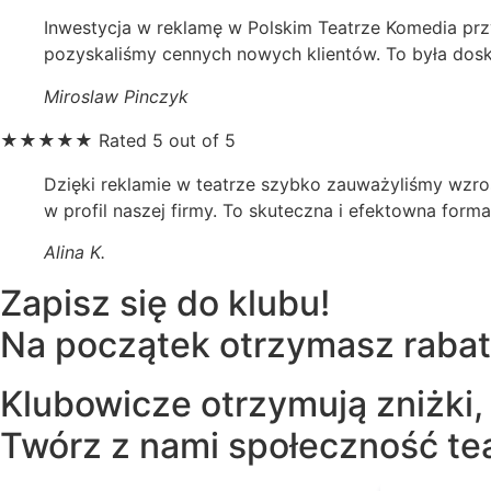
Inwestycja w reklamę w Polskim Teatrze Komedia przy
pozyskaliśmy cennych nowych klientów. To była dosko
Miroslaw Pinczyk
★
★
★
★
★
Rated 5 out of 5
Dzięki reklamie w teatrze szybko zauważyliśmy wzros
w profil naszej firmy. To skuteczna i efektowna forma
Alina K.
Zapisz się do klubu!
Na początek otrzymasz rabat 
Klubowicze otrzymują zniżki,
Twórz z nami społeczność tea