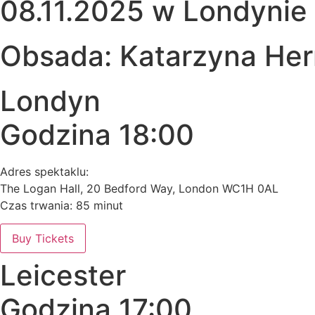
08.11.2025 w Londynie i
Obsada: Katarzyna Herm
Londyn
Godzina 18:00
Adres spektaklu:
The Logan Hall, 20 Bedford Way, London WC1H 0AL
Czas trwania: 85 minut
Buy Tickets
Leicester
Godzina 17:00