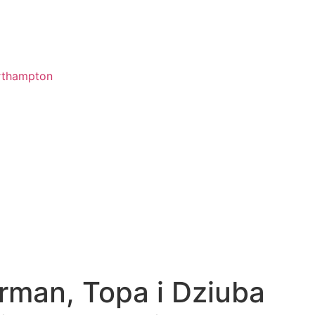
orthampton
rman, Topa i Dziuba