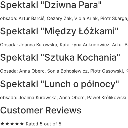
Spektakl "Dziwna Para"
obsada: Artur Barciś, Cezary Żak, Viola Arlak, Piotr Skarg
Spektakl "Między Łóżkami"
Obsada: Joanna Kurowska, Katarzyna Ankudowicz, Artur Ba
Spektakl "Sztuka Kochania"
Obsada: Anna Oberc, Sonia Bohosiewicz, Piotr Gasowski, 
Spektakl "Lunch o północy"
obsada: Joanna Kurowska, Anna Oberc, Paweł Królikowski
Customer Reviews
★
★
★
★
★
Rated 5 out of 5