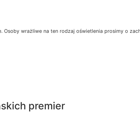
. Osoby wrażliwe na ten rodzaj oświetlenia prosimy o zac
ńskich premier