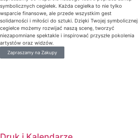
symbolicznych cegiełek. Każda cegiełka to nie tylko
wsparcie finansowe, ale przede wszystkim gest
solidarności i miłości do sztuki. Dzięki Twojej symbolicznej
cegiełce możemy rozwijać naszą scenę, tworzyć
niezapomniane spektakle i inspirować przyszłe pokolenia
artystów oraz widzów.
Zapraszamy na Zakupy
Druk i Kalendarze