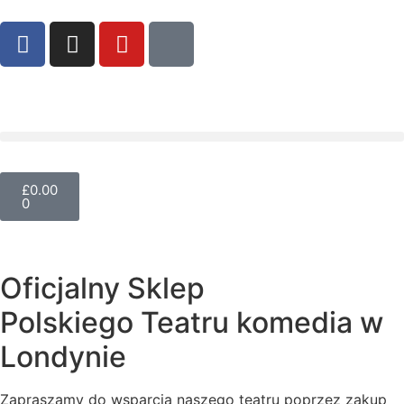
£
0.00
0
Oficjalny Sklep
Polskiego Teatru komedia w
Londynie
Zapraszamy do wsparcia naszego teatru poprzez zakup