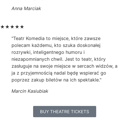
Anna Marciak
★
★
★
★
★
"Teatr Komedia to miejsce, które zawsze
polecam każdemu, kto szuka doskonałej
rozrywki, inteligentnego humoru i
niezapomnianych chwil. Jest to teatr, który
zasługuje na swoje miejsce w sercach widzów, a
ja z przyjemnością nadal będę wspierać go
poprzez zakup biletów na ich spektakle."
Marcin Kasiubiak
BUY THEATRE TICKETS