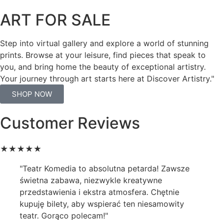
ART FOR SALE
Step into virtual gallery and explore a world of stunning
prints. Browse at your leisure, find pieces that speak to
you, and bring home the beauty of exceptional artistry.
Your journey through art starts here at Discover Artistry."
SHOP NOW
Customer Reviews
★
★
★
★
★
"Teatr Komedia to absolutna petarda! Zawsze
świetna zabawa, niezwykle kreatywne
przedstawienia i ekstra atmosfera. Chętnie
kupuję bilety, aby wspierać ten niesamowity
teatr. Gorąco polecam!"