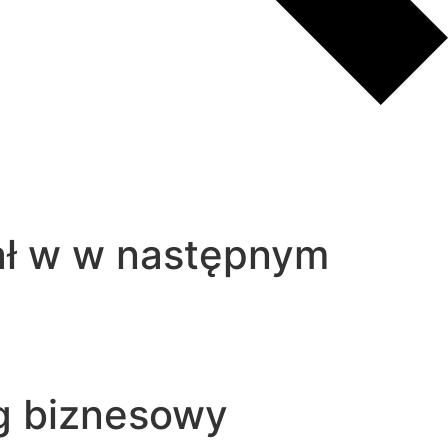
iał w w następnym
eg biznesowy