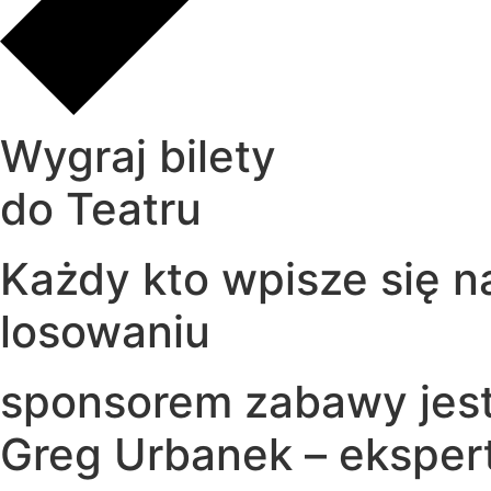
Wygraj bilety
do Teatru
Każdy kto wpisze się na
losowaniu
sponsorem zabawy jest
Greg Urbanek – eksper