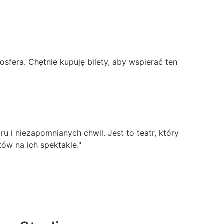
sfera. Chętnie kupuję bilety, aby wspierać ten
 i niezapomnianych chwil. Jest to teatr, który
ów na ich spektakle."