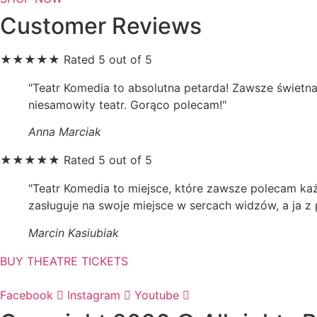
Customer Reviews
★
★
★
★
★
Rated 5 out of 5
"Teatr Komedia to absolutna petarda! Zawsze świetna
niesamowity teatr. Gorąco polecam!"
Anna Marciak
★
★
★
★
★
Rated 5 out of 5
"Teatr Komedia to miejsce, które zawsze polecam każd
zasługuje na swoje miejsce w sercach widzów, a ja z
Marcin Kasiubiak
BUY THEATRE TICKETS
Facebook
Instagram
Youtube