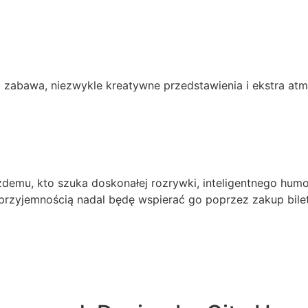
 zabawa, niezwykle kreatywne przedstawienia i ekstra atmo
emu, kto szuka doskonałej rozrywki, inteligentnego humoru
 przyjemnością nadal będę wspierać go poprzez zakup bilet