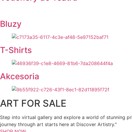
Bluzy
T-Shirts
Akcesoria
ART FOR SALE
Step into virtual gallery and explore a world of stunning pr
journey through art starts here at Discover Artistry."
SHOP NOW