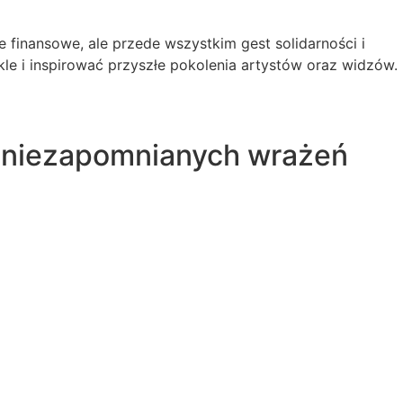
 finansowe, ale przede wszystkim gest solidarności i
le i inspirować przyszłe pokolenia artystów oraz widzów.
ać niezapomnianych wrażeń