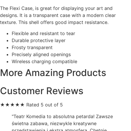
The Flexi Case, is great for displaying your art and
designs. It is a transparent case with a modern clear
texture. This shell offers good impact resistance.
Flexible and resistant to tear
Durable protective layer
Frosty transparent
Precisely aligned openings
Wireless charging compatible
More Amazing Products
Customer Reviews
★
★
★
★
★
Rated 5 out of 5
"Teatr Komedia to absolutna petarda! Zawsze
świetna zabawa, niezwykle kreatywne
przedstawienia i ekstra atmosfera. Chętnie