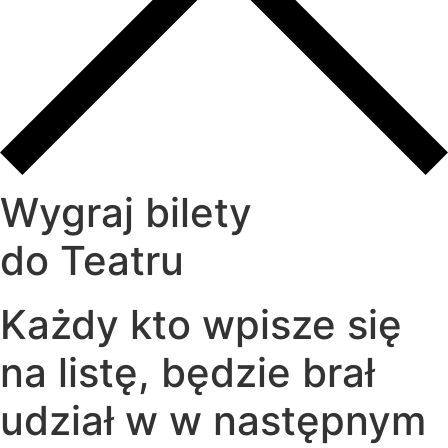
Wygraj bilety
do Teatru
Każdy kto wpisze się
na listę, będzie brał
udział w w następnym