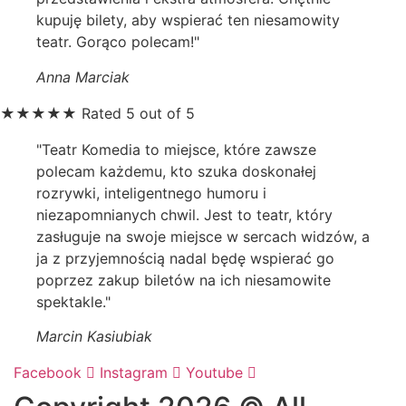
kupuję bilety, aby wspierać ten niesamowity
teatr. Gorąco polecam!"
Anna Marciak
★
★
★
★
★
Rated 5 out of 5
"Teatr Komedia to miejsce, które zawsze
polecam każdemu, kto szuka doskonałej
rozrywki, inteligentnego humoru i
niezapomnianych chwil. Jest to teatr, który
zasługuje na swoje miejsce w sercach widzów, a
ja z przyjemnością nadal będę wspierać go
poprzez zakup biletów na ich niesamowite
spektakle."
Marcin Kasiubiak
Facebook
Instagram
Youtube