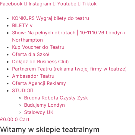
Facebook
Instagram
Youtube
Tiktok
KONKURS Wygraj bilety do teatru
BILETY v
Show: Na pełnych obrotach | 10-11.10.26 Londyn i
Northampton
Kup Voucher do Teatru
Oferta dla Szkół
Dołącz do Business Club
Partnerem Teatru (reklama twojej firmy w teatrze)
Ambasador Teatru
Oferta Agencji Reklamy
STUDIO
Brudna Robota Czysty Zysk
Budujemy Londyn
Stalowcy UK
£
0.00
0
Cart
Witamy w sklepie teatralnym