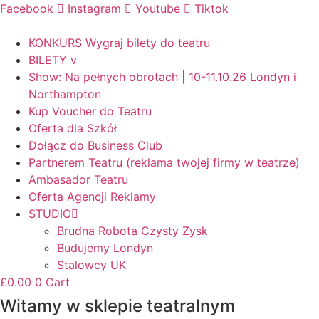
Facebook
Instagram
Youtube
Tiktok
KONKURS Wygraj bilety do teatru
BILETY v
Show: Na pełnych obrotach | 10-11.10.26 Londyn i
Northampton
Kup Voucher do Teatru
Oferta dla Szkół
Dołącz do Business Club
Partnerem Teatru (reklama twojej firmy w teatrze)
Ambasador Teatru
Oferta Agencji Reklamy
STUDIO
Brudna Robota Czysty Zysk
Budujemy Londyn
Stalowcy UK
£
0.00
0
Cart
Witamy w sklepie teatralnym