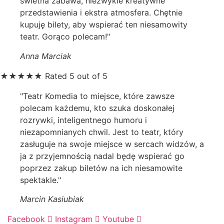
świetna zabawa, niezwykle kreatywne
przedstawienia i ekstra atmosfera. Chętnie
kupuję bilety, aby wspierać ten niesamowity
teatr. Gorąco polecam!"
Anna Marciak
★
★
★
★
★
Rated 5 out of 5
"Teatr Komedia to miejsce, które zawsze
polecam każdemu, kto szuka doskonałej
rozrywki, inteligentnego humoru i
niezapomnianych chwil. Jest to teatr, który
zasługuje na swoje miejsce w sercach widzów, a
ja z przyjemnością nadal będę wspierać go
poprzez zakup biletów na ich niesamowite
spektakle."
Marcin Kasiubiak
Facebook
Instagram
Youtube