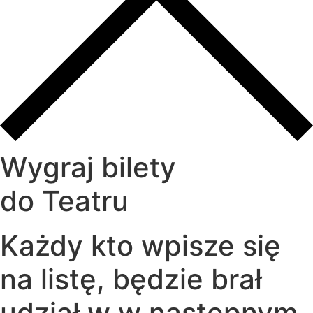
Wygraj bilety
do Teatru
Każdy kto wpisze się
na listę, będzie brał
udział w w następnym