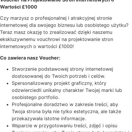
quantity
Wartości £1000
Czy marzysz o profesjonalnej i atrakcyjnej stronie
internetowej dla swojego biznesu lub osobistego użytku?
Teraz masz okazję to zrealizować dzięki naszemu
ekskluzywnemu vouchrowi na projektowanie stron
internetowych o wartości £1000!
Co zawiera nasz Voucher:
Stworzenie podstawowej strony internetowej
dostosowanej do Twoich potrzeb i celów.
Spersonalizowany projekt graficzny, który
odzwierciedli unikalny charakter Twojej marki lub
osobistego portfolio.
Profesjonalne doradztwo w zakresie treści, aby
Twoja strona była nie tylko estetyczna, ale także
przekazywała istotne informacje.
Wsparcie w przygotowaniu treści, zdjęć i opisu