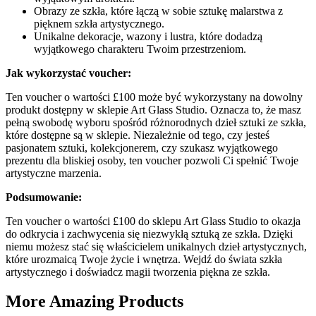
Obrazy ze szkła, które łączą w sobie sztukę malarstwa z
pięknem szkła artystycznego.
Unikalne dekoracje, wazony i lustra, które dodadzą
wyjątkowego charakteru Twoim przestrzeniom.
Jak wykorzystać voucher:
Ten voucher o wartości £100 może być wykorzystany na dowolny
produkt dostępny w sklepie Art Glass Studio. Oznacza to, że masz
pełną swobodę wyboru spośród różnorodnych dzieł sztuki ze szkła,
które dostępne są w sklepie. Niezależnie od tego, czy jesteś
pasjonatem sztuki, kolekcjonerem, czy szukasz wyjątkowego
prezentu dla bliskiej osoby, ten voucher pozwoli Ci spełnić Twoje
artystyczne marzenia.
Podsumowanie:
Ten voucher o wartości £100 do sklepu Art Glass Studio to okazja
do odkrycia i zachwycenia się niezwykłą sztuką ze szkła. Dzięki
niemu możesz stać się właścicielem unikalnych dzieł artystycznych,
które urozmaicą Twoje życie i wnętrza. Wejdź do świata szkła
artystycznego i doświadcz magii tworzenia piękna ze szkła.
More Amazing Products