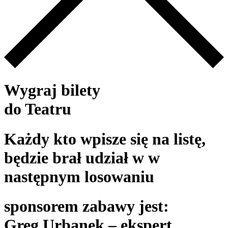
Wygraj bilety
do Teatru
Każdy kto wpisze się na listę,
będzie brał udział w w
następnym losowaniu
sponsorem zabawy jest:
Greg Urbanek – ekspert