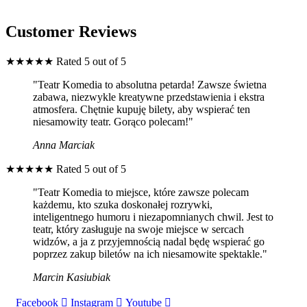
Customer Reviews
★
★
★
★
★
Rated 5 out of 5
"Teatr Komedia to absolutna petarda! Zawsze świetna
zabawa, niezwykle kreatywne przedstawienia i ekstra
atmosfera. Chętnie kupuję bilety, aby wspierać ten
niesamowity teatr. Gorąco polecam!"
Anna Marciak
★
★
★
★
★
Rated 5 out of 5
"Teatr Komedia to miejsce, które zawsze polecam
każdemu, kto szuka doskonałej rozrywki,
inteligentnego humoru i niezapomnianych chwil. Jest to
teatr, który zasługuje na swoje miejsce w sercach
widzów, a ja z przyjemnością nadal będę wspierać go
poprzez zakup biletów na ich niesamowite spektakle."
Marcin Kasiubiak
Facebook
Instagram
Youtube