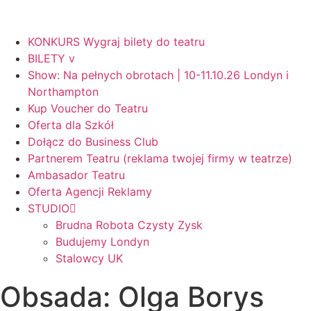
KONKURS Wygraj bilety do teatru
BILETY v
Show: Na pełnych obrotach | 10-11.10.26 Londyn i
Northampton
Kup Voucher do Teatru
Oferta dla Szkół
Dołącz do Business Club
Partnerem Teatru (reklama twojej firmy w teatrze)
Ambasador Teatru
Oferta Agencji Reklamy
STUDIO
Brudna Robota Czysty Zysk
Budujemy Londyn
Stalowcy UK
Obsada: Olga Borys