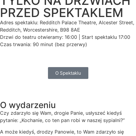
TYLKO NA DRZWIACH
PRZED SPEKTAKLEM
Adres spektaklu: Redditch Palace Theatre, Alcester Street,
Redditch, Worcestershire, B98 8AE
Drzwi do teatru otwieramy: 16:00 | Start spektaklu 17:00
Czas trwania: 90 minut (bez przerwy)
O Spektaklu
O wydarzeniu
Czy zdarzyło się Wam, drogie Panie, usłyszeć kiedyś
pytanie: „Kochanie, co ten pan robi w naszej sypialni?”
A może kiedyś, drodzy Panowie, to Wam zdarzyło się