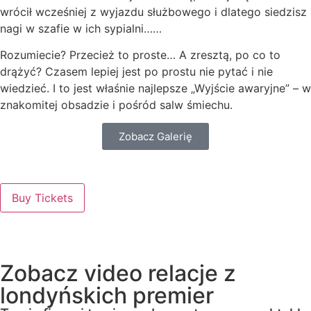
wrócił wcześniej z wyjazdu służbowego i dlatego siedzisz
nagi w szafie w ich sypialni……
Rozumiecie? Przecież to proste… A zresztą, po co to
drążyć? Czasem lepiej jest po prostu nie pytać i nie
wiedzieć. I to jest właśnie najlepsze „Wyjście awaryjne” – w
znakomitej obsadzie i pośród salw śmiechu.
Zobacz Galerię
Buy Tickets
Zobacz video relacje z
londyńskich premier