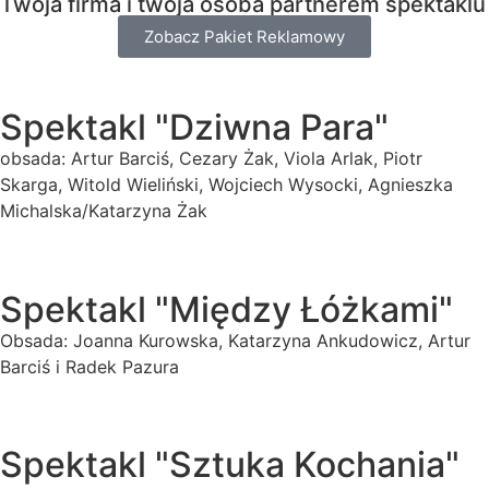
Twoja firma i twoja osoba partnerem spektaklu
Zobacz Pakiet Reklamowy
Spektakl "Dziwna Para"
obsada: Artur Barciś, Cezary Żak, Viola Arlak, Piotr
Skarga, Witold Wieliński, Wojciech Wysocki, Agnieszka
Michalska/Katarzyna Żak
Spektakl "Między Łóżkami"
Obsada: Joanna Kurowska, Katarzyna Ankudowicz, Artur
Barciś i Radek Pazura
Spektakl "Sztuka Kochania"