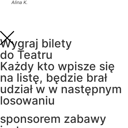
Alina K.
Wygraj bilety
do Teatru
Każdy kto wpisze się
na listę, będzie brał
udział w w następnym
losowaniu
sponsorem zabawy