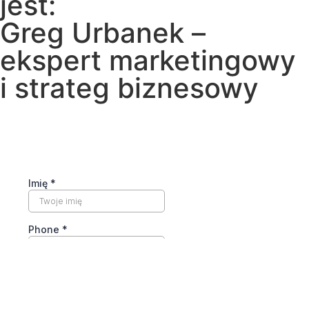
jest:
Greg Urbanek –
ekspert marketingowy
i strateg biznesowy