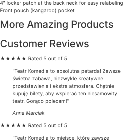
4″ locker patch at the back neck for easy relabeling
Front pouch (kangaroo) pocket
More Amazing Products
Customer Reviews
★
★
★
★
★
Rated 5 out of 5
"Teatr Komedia to absolutna petarda! Zawsze
świetna zabawa, niezwykle kreatywne
przedstawienia i ekstra atmosfera. Chętnie
kupuję bilety, aby wspierać ten niesamowity
teatr. Gorąco polecam!"
Anna Marciak
★
★
★
★
★
Rated 5 out of 5
"Teatr Komedia to miejsce, które zawsze