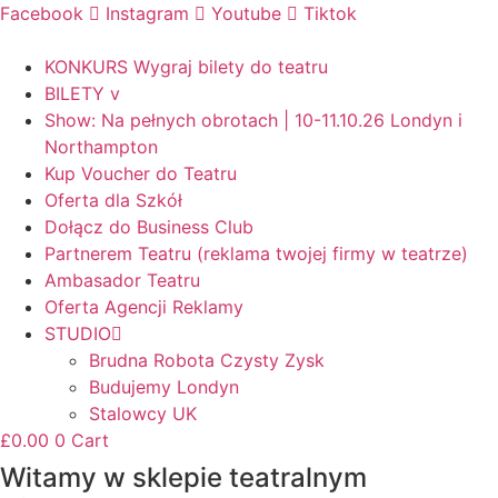
Facebook
Instagram
Youtube
Tiktok
KONKURS Wygraj bilety do teatru
BILETY v
Show: Na pełnych obrotach | 10-11.10.26 Londyn i
Northampton
Kup Voucher do Teatru
Oferta dla Szkół
Dołącz do Business Club
Partnerem Teatru (reklama twojej firmy w teatrze)
Ambasador Teatru
Oferta Agencji Reklamy
STUDIO
Brudna Robota Czysty Zysk
Budujemy Londyn
Stalowcy UK
£
0.00
0
Cart
Witamy w sklepie teatralnym